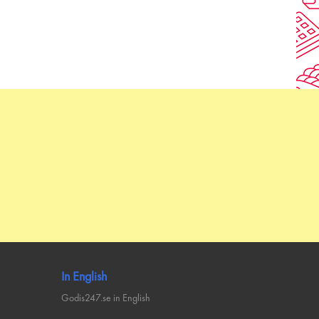
In English
Godis247.se in English