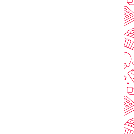
NSKELISTAN
JÄMFÖR