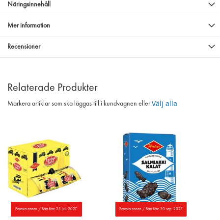
Näringsinnehåll
Mer information
Recensioner
Relaterade Produkter
Välj alla
Markera artiklar som ska läggas till i kundvagnen eller
Parasta ennen / Bäst före 23 juli 2027
Parasta ennen / Bäst före 30 sep. 2027