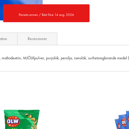
Parasta ennen / Bäst före 14 aug. 2026
ation
Recensioner
 maltodextrin, MJÖLKpulver, purjolök, persilja, ramslök, surhetsreglerande medel (mjö