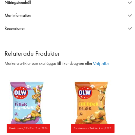
Näringsinnehåll
Mer information
Recensioner
Relaterade Produkter
Välj alla
Markera artiklar som ska läggas till i kundvagnen eller
Parasta ennen / Bäst före 12 okt. 2026
Parasta ennen / Bäst före 4 maj 2026