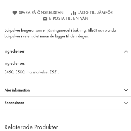
SPARA PÅ ÖNSKELISTAN
LÄGG TILL JÄMFÖR
E-POSTA TILL EN VÄN
Bakpulver fungerar som ett jäsningsmedel i bakning. Tillsätt och blanda
bakpulver i vetemjölet innan du lägger till det i degen.
Ingredienser
Ingredienser:
E450, E500, majsstärkelse, E551.
Mer information
Recensioner
Relaterade Produkter