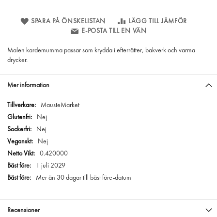
SPARA PÅ ÖNSKELISTAN
LÄGG TILL JÄMFÖR
E-POSTA TILL EN VÄN
Malen kardemumma passar som krydda i efterrätter, bakverk och varma
drycker.
Mer information
Mer
MausteMarket
information
Nej
Nej
Nej
0.420000
1 juli 2029
Mer än 30 dagar till bäst före-datum
Recensioner