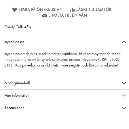
SPARA PÅ ÖNSKELISTAN
LÄGG TILL JÄMFÖR
E-POSTA TILL EN VÄN
Candy Cuffs 45g
Ingredienser
Ingredienser: dextros, modifierad majsstärkelse, klumpförebyggande medel
(magnesiumfetter av fettsyror), citronsyra, aromer, färgämne (E129, E102,
E133). Kan påverka barns aktivitetsnivåer negativt och försämra vakenhet.
Näringsinnehåll
Mer information
Recensioner