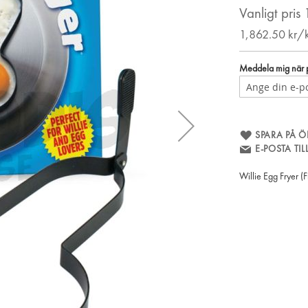
Vanligt pris
1,862.50
kr/
Meddela mig när pr
SPARA PÅ Ö
E-POSTA TI
Willie Egg Fryer (F