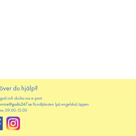
över du hjälp?
 god och skicka oss e-post:
ervice@godis247.se
Kundtjänsten (på engelska) öppen
re: 09.00-15.00